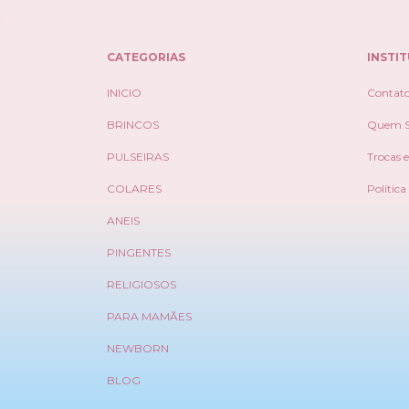
CATEGORIAS
INSTI
INICIO
Contat
BRINCOS
Quem 
PULSEIRAS
Trocas 
COLARES
Política
ANEIS
PINGENTES
RELIGIOSOS
PARA MAMÃES
NEWBORN
BLOG