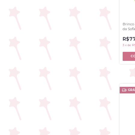
Brinco
da Sof
R$77
3
x
de
R
GRÁ